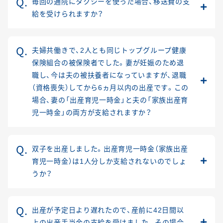
毎回の通院にタクシーを使った場合、移送費の支
給を受けられますか？
夫婦共働きで、2人とも同じトップグループ健康
保険組合の被保険者でした。妻が妊娠のため退
職し、今は夫の被扶養者になっていますが、退職
（資格喪失）してから6ヵ月以内の出産です。この
場合、妻の「出産育児一時金」と夫の「家族出産育
児一時金」の両方が支給されますか？
双子を出産しました。出産育児一時金（家族出産
育児一時金）は1人分しか支給されないのでしょ
うか？
出産が予定日より遅れたので、産前に42日間以
上の出産手当金の支給を受けました。その場合