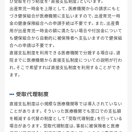
び受取を行う制度を「直接支払制度」といいます。
出産育児一時金を上限として、医療機関からの請求にもと
づき健保組合が医療機関に支払いますので、出産育児一時
金の健康保険組合への申請手続は不要です。また、出産費
用が出産育児一時金の額に満たない場合や付加金について
も健保組合から自動的に被保険者へ支払いますので健保組
合への申請は不要です。
直接支払制度を利用できる医療機関で分娩する場合は、退
院までに医療機関から直接支払制度についての説明が行わ
れ、そこで希望すれば直接支払制度を利用することができ
ます。
受取代理制度
直接支払制度は小規模な医療機関等では導入されていない
ことがあります。そういった医療機関でも窓口での支払額
を軽減する代替の制度として「受取代理制度」を行っている
場合があります。受取代理制度は、事前に被保険者と医療