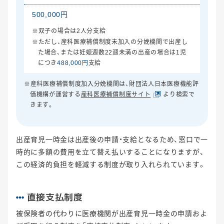
500,000円
※双子の場合は2人分支給
※ただし、産科医療補償制度未加入の分娩機関で出産し
た場合、または妊娠週数22週未満の出産の場合は1児
につき
488,000円
支給
※産科医療補償制度加入分娩機関は、財団法人日本医療機能評
価機構が運営する
産科医療補償制度サイト
より検索で
きます。
出産育児一時金は出産後の申請・支給となるため、窓口で一
時的に多額の費用を立て替え払いすることになりますが、
この経済的負担を軽減する制度が取り入れられています。
直接支払制度
被保険者の代わりに医療機関が出産育児一時金の申請およ