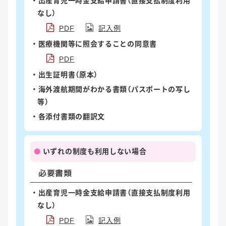
出産育児一時金支給申請書（直接支払制度利用
なし）
PDF
記入例
医療機関等に照会することの同意書
PDF
出生証明書（原本）
海外渡航期間がわかる書類（パスポートの写し
等）
各添付書類の翻訳文
いずれの制度も利用しない場合
必要書類
出産育児一時金支給申請書（直接支払制度利用
なし）
PDF
記入例