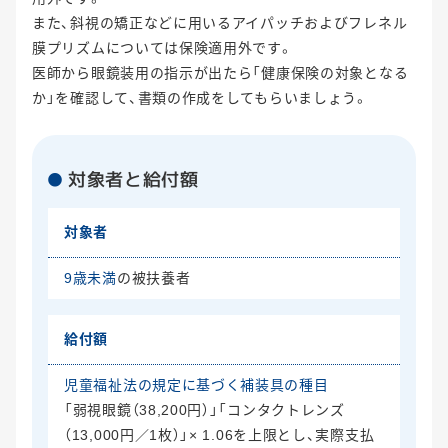
また、斜視の矯正などに用いるアイパッチおよびフレネル
膜プリズムについては保険適用外です。
医師から眼鏡装用の指示が出たら「健康保険の対象となる
か」を確認して、書類の作成をしてもらいましょう。
対象者と給付額
対象者
9歳未満
の被扶養者
給付額
児童福祉法の規定に基づく補装具の種目
「弱視眼鏡（38,200円）」「コンタクトレンズ
（13,000円／1枚）」× 1.06を上限とし、実際支払