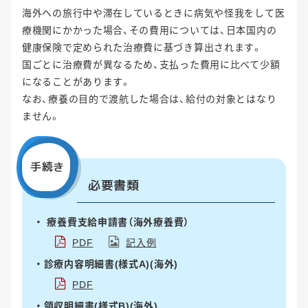
海外への旅行中や滞在しているときに病気や怪我をして医
療機関にかかった場合、その費用については、日本国内の
健康保険で定められた治療費に基づき算出されます。
国ごとに治療費が異なるため、支払った費用に比べて少額
になることがあります。
なお、療養の目的で渡航した場合は、給付の対象とはなり
ません。
手続き
必要書類
療養費支給申請書（海外療養費）
PDF
記入例
診療内容明細書(様式A)(海外)
PDF
領収明細書(様式B)(海外)