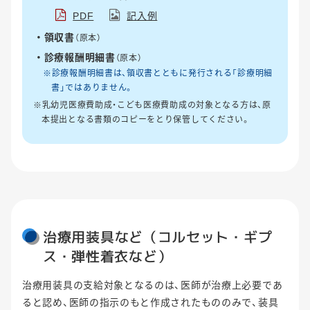
PDF
記入例
領収書
（原本）
診療報酬明細書
（原本）
※診療報酬明細書は、領収書とともに発行される「診療明細
書」ではありません。
※乳幼児医療費助成・こども医療費助成の対象となる方は、原
本提出となる書類のコピーをとり保管してください。
治療用装具など（コルセット・ギプ
ス・弾性着衣など）
治療用装具の支給対象となるのは、医師が治療上必要であ
ると認め、医師の指示のもと作成されたもののみで、装具