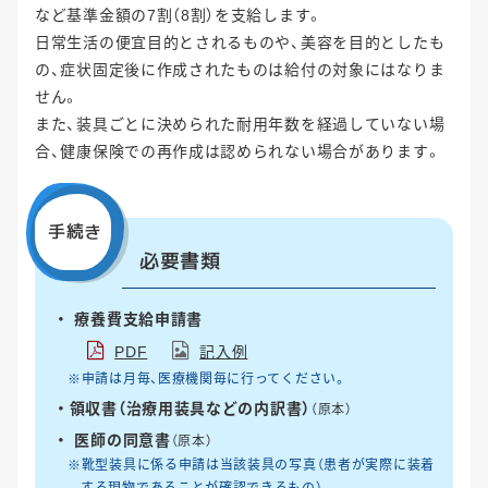
など基準金額の7割（8割）を支給します。
日常生活の便宜目的とされるものや、美容を目的としたも
の、症状固定後に作成されたものは給付の対象にはなりま
せん。
また、装具ごとに決められた耐用年数を経過していない場
合、健康保険での再作成は認められない場合があります。
手続き
必要書類
療養費支給申請書
PDF
記入例
※申請は月毎、医療機関毎に行ってください。
領収書（治療用装具などの内訳書）
（原本）
医師の同意書
（原本）
※靴型装具に係る申請は当該装具の写真（患者が実際に装着