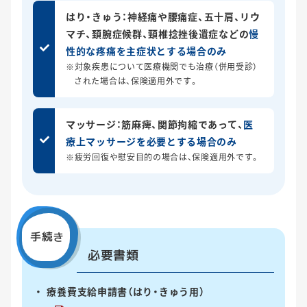
はり・きゅう
：神経痛や腰痛症、五十肩、リウ
マチ、頚腕症候群、頸椎捻挫後遺症などの
慢
性的な疼痛を主症状とする場合のみ
※対象疾患について医療機関でも治療（併用受診）
された場合は、保険適用外です。
マッサージ
：筋麻痺、関節拘縮であって、
医
療上マッサージを必要とする場合のみ
※疲労回復や慰安目的の場合は、保険適用外です。
手続き
必要書類
療養費支給申請書（はり・きゅう用）