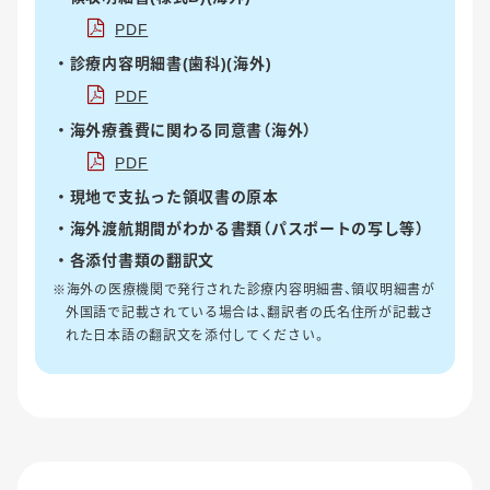
PDF
診療内容明細書(歯科)(海外)
PDF
海外療養費に関わる同意書（海外）
PDF
現地で支払った領収書の原本
海外渡航期間がわかる書類（パスポートの写し等）
各添付書類の翻訳文
※海外の医療機関で発行された診療内容明細書、領収明細書が
外国語で記載されている場合は、翻訳者の氏名住所が記載さ
れた日本語の翻訳文を添付してください。