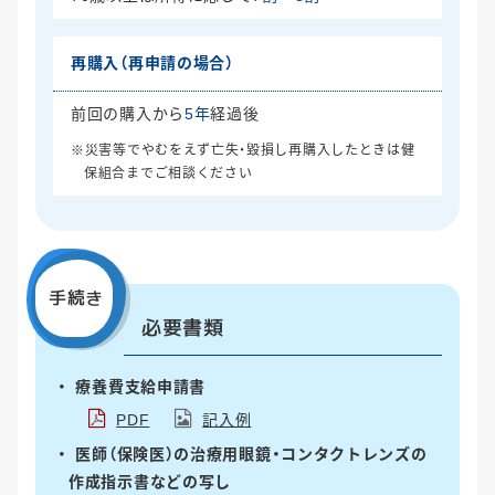
再購入
（再申請の場合）
前回の購入から
5年
経過後
※災害等でやむをえず亡失・毀損し再購入したときは健
保組合までご相談ください
手続き
必要書類
療養費支給申請書
PDF
記入例
医師（保険医）の治療用眼鏡・コンタクトレンズの
作成指示書などの写し