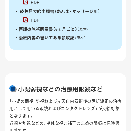
PDF
療養費支給申請書（あんま・マッサージ用）
PDF
医師の施術同意書（6ヵ月ごと）
（原本）
治療内容の書いてある領収証
（原本）
小児弱視などの治療用眼鏡など
「小児の弱視・斜視および先天白内障術後の屈折矯正の治療
用として用いる眼鏡およびコンタクトレンズ」が支給対象
となります。
近視や乱視などの、単純な視力補正のための眼鏡は保険適
用外です。