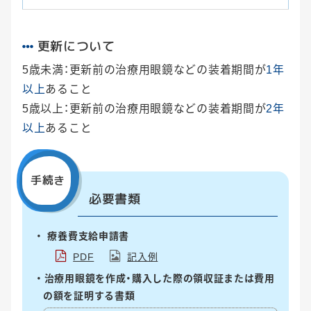
更新について
5歳未満：更新前の治療用眼鏡などの装着期間が
1年
以上
あること
5歳以上：更新前の治療用眼鏡などの装着期間が
2年
以上
あること
手続き
必要書類
療養費支給申請書
PDF
記入例
治療用眼鏡を作成・購入した際の領収証または費用
の額を証明する書類